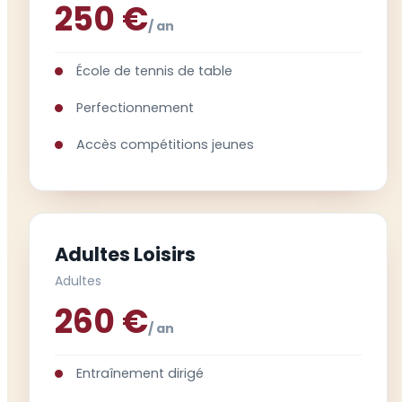
250 €
/ an
École de tennis de table
Perfectionnement
Accès compétitions jeunes
Adultes Loisirs
Adultes
260 €
/ an
Entraînement dirigé