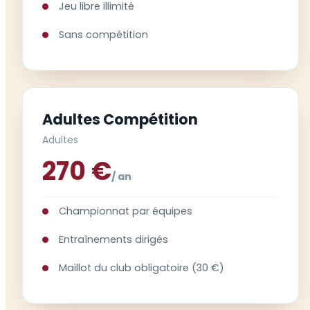
Jeu libre illimité
Sans compétition
Adultes Compétition
Adultes
270 €
/ an
Championnat par équipes
Entraînements dirigés
Maillot du club obligatoire (30 €)