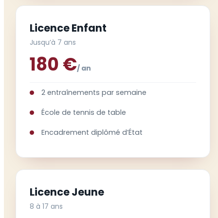
Licence Enfant
Jusqu’à 7 ans
180 €
/ an
2 entraînements par semaine
École de tennis de table
Encadrement diplômé d’État
Licence Jeune
8 à 17 ans