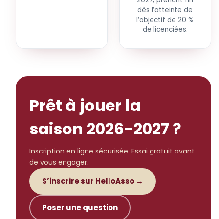
2027, prenant fin
dès l’atteinte de
l’objectif de 20 %
de licenciées.
Prêt à jouer la
saison 2026-2027 ?
Inscription en ligne sécurisée. Essai gratuit avant
de vous engager.
S’inscrire sur HelloAsso →
Poser une question