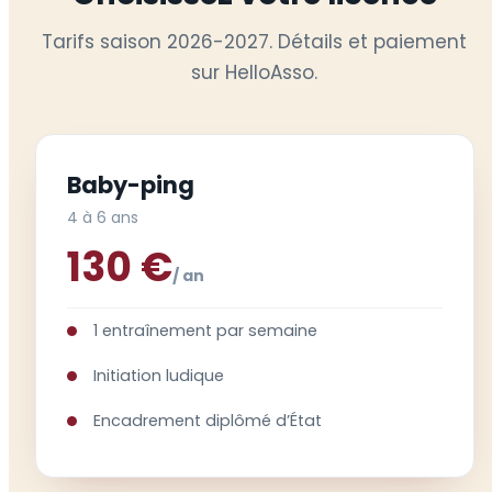
Tarifs saison 2026-2027. Détails et paiement
sur HelloAsso.
Baby-ping
4 à 6 ans
130 €
/ an
1 entraînement par semaine
Initiation ludique
Encadrement diplômé d’État