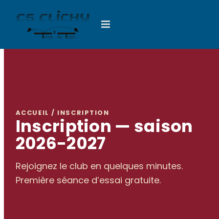
Passer
au
contenu
ACCUEIL / INSCRIPTION
Inscription — saison
2026-2027
Rejoignez le club en quelques minutes.
Première séance d’essai gratuite.