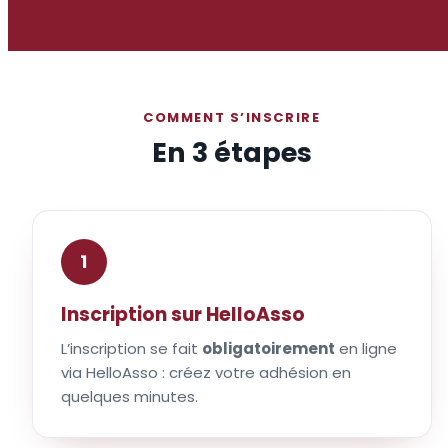
COMMENT S’INSCRIRE
En 3 étapes
1
Inscription sur HelloAsso
L’inscription se fait
obligatoirement
en ligne
via HelloAsso : créez votre adhésion en
quelques minutes.