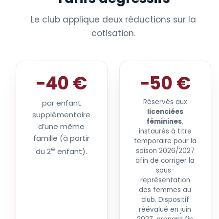
Le club applique deux réductions sur la
cotisation.
−40 €
−50 €
Réservés aux
par enfant
licenciées
supplémentaire
féminines
,
d’une même
instaurés à titre
famille (à partir
temporaire pour la
e
du 2
enfant).
saison 2026/2027
afin de corriger la
sous-
représentation
des femmes au
club. Dispositif
réévalué en juin