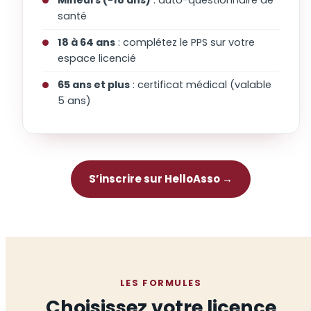
santé
18 à 64 ans
: complétez le PPS sur votre
espace licencié
65 ans et plus
: certificat médical (valable
5 ans)
S’inscrire sur HelloAsso →
LES FORMULES
Choisissez votre licence