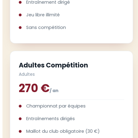
Entraînement dirigé
Jeu libre illimité
Sans compétition
Adultes Compétition
Adultes
270 €
/ an
Championnat par équipes
Entraînements dirigés
Maillot du club obligatoire (30 €)