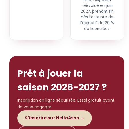
réévalué en juin
2027, prenant fin
dès l’atteinte de
l’objectif de 20 %
de licenciées.
Prêt à jouer la
saison 2026-2027 ?
Inscription en ligne sécurisée. Essai gratuit avant
de vous engager.
S’inscrire sur HelloAsso →