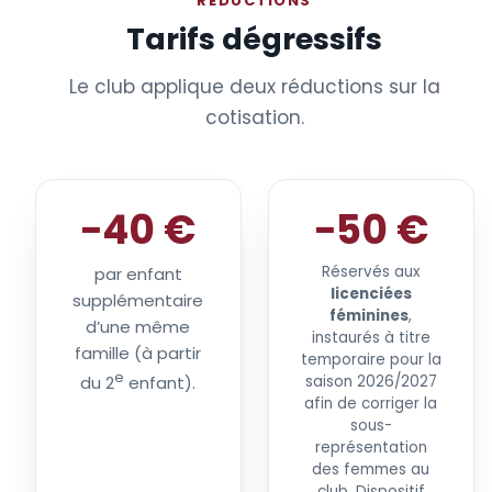
RÉDUCTIONS
Tarifs dégressifs
Le club applique deux réductions sur la
cotisation.
−40 €
−50 €
Réservés aux
par enfant
licenciées
supplémentaire
féminines
,
d’une même
instaurés à titre
famille (à partir
temporaire pour la
e
du 2
enfant).
saison 2026/2027
afin de corriger la
sous-
représentation
des femmes au
club. Dispositif