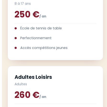
8 à 17 ans
250 €
/ an
École de tennis de table
Perfectionnement
Accès compétitions jeunes
Adultes Loisirs
Adultes
260 €
/ an