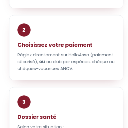
2
Choisissez votre paiement
Réglez directement sur HelloAsso (paiement
sécurisé),
ou
au club par espèces, chèque ou
chèques-vacances ANCV.
3
Dossier santé
Selon votre situation :