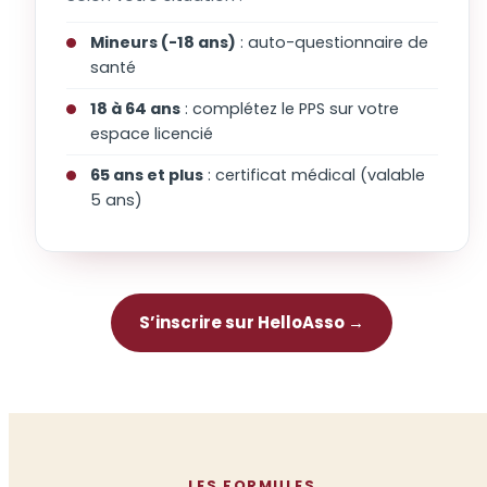
Mineurs (-18 ans)
: auto-questionnaire de
santé
18 à 64 ans
: complétez le PPS sur votre
espace licencié
65 ans et plus
: certificat médical (valable
5 ans)
S’inscrire sur HelloAsso →
LES FORMULES