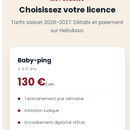
Choisissez votre licence
Tarifs saison 2026-2027. Détails et paiement
sur HelloAsso.
Baby-ping
4 à 6 ans
130 €
/ an
1 entraînement par semaine
Initiation ludique
Encadrement diplômé d’État