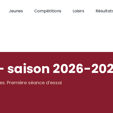
Jeunes
Compétitions
Loisirs
Résultat
— saison 2026-20
es. Première séance d’essai