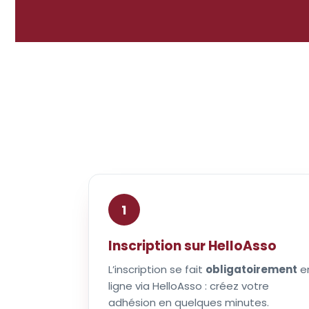
1
Inscription sur HelloAsso
L’inscription se fait
obligatoirement
e
ligne via HelloAsso : créez votre
adhésion en quelques minutes.