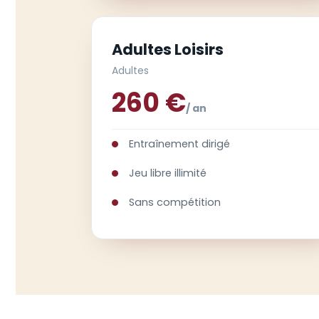
Adultes Loisirs
Adultes
260 €
/ an
Entraînement dirigé
Jeu libre illimité
Sans compétition