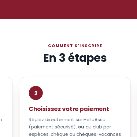
COMMENT S’INSCRIRE
En 3 étapes
2
Choisissez votre paiement
n
Réglez directement sur HelloAsso
(paiement sécurisé),
ou
au club par
espèces, chèque ou chèques-vacances