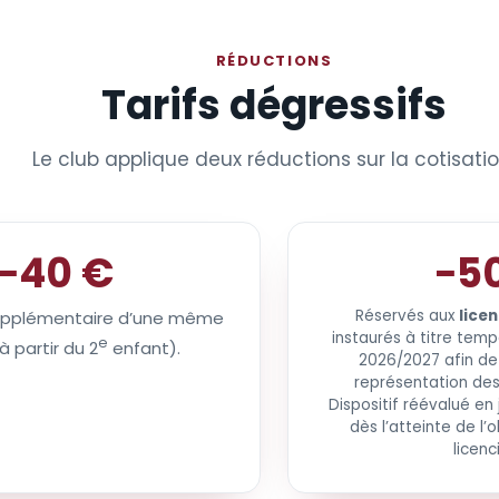
RÉDUCTIONS
Tarifs dégressifs
Le club applique deux réductions sur la cotisatio
−40 €
−5
Réservés aux
lice
upplémentaire d’une même
instaurés à titre temp
e
à partir du 2
enfant).
2026/2027 afin de 
représentation de
Dispositif réévalué en 
dès l’atteinte de l’
licenc