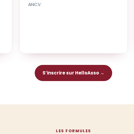
ANCV.
S’inscrire sur HelloAsso →
LES FORMULES