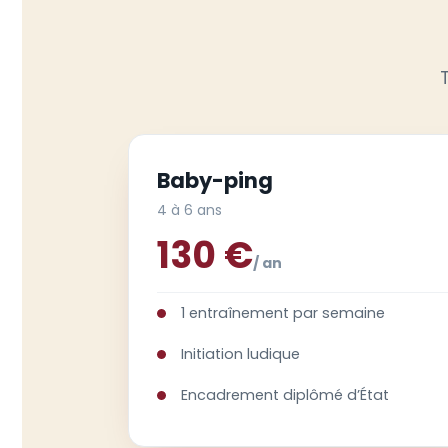
Baby-ping
4 à 6 ans
130 €
/ an
1 entraînement par semaine
Initiation ludique
Encadrement diplômé d’État