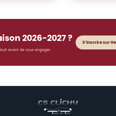
saison 2026-2027 ?
S’inscrire sur H
ratuit avant de vous engager.