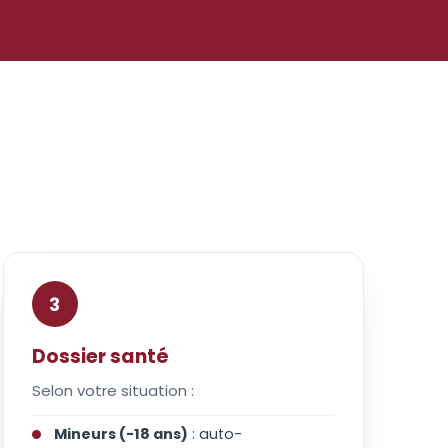
3
Dossier santé
Selon votre situation :
Mineurs (-18 ans)
: auto-