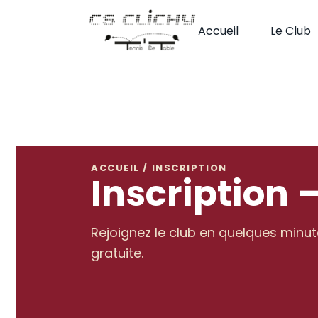
Passer
au
Accueil
Le Club
contenu
ACCUEIL / INSCRIPTION
Inscription 
Rejoignez le club en quelques minut
gratuite.