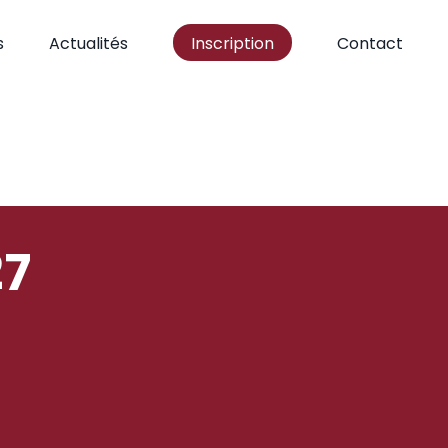
s
Actualités
Inscription
Contact
27