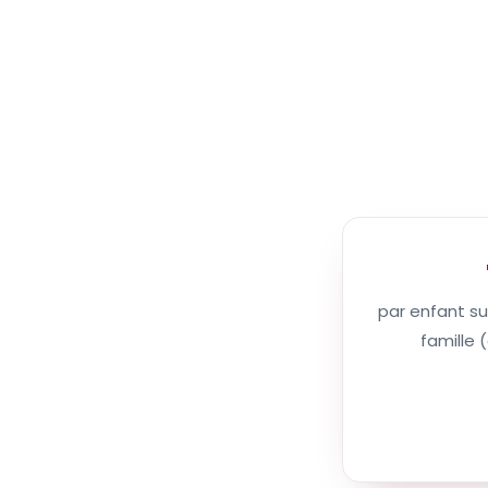
par enfant s
famille (