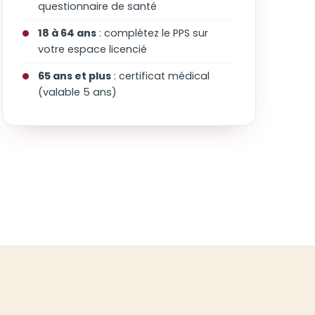
questionnaire de santé
18 à 64 ans
: complétez le PPS sur
votre espace licencié
65 ans et plus
: certificat médical
(valable 5 ans)