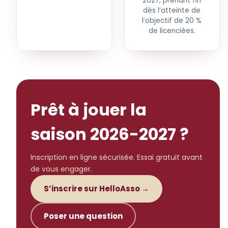
2027, prenant fin
dès l’atteinte de
l’objectif de 20 %
de licenciées.
Prêt à jouer la
saison 2026-2027 ?
Inscription en ligne sécurisée. Essai gratuit avant
de vous engager.
S’inscrire sur HelloAsso →
Poser une question