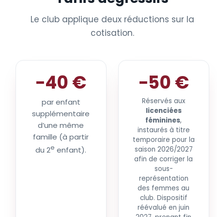
Le club applique deux réductions sur la
cotisation.
−40 €
−50 €
Réservés aux
par enfant
licenciées
supplémentaire
féminines
,
d’une même
instaurés à titre
famille (à partir
temporaire pour la
e
du 2
enfant).
saison 2026/2027
afin de corriger la
sous-
représentation
des femmes au
club. Dispositif
réévalué en juin