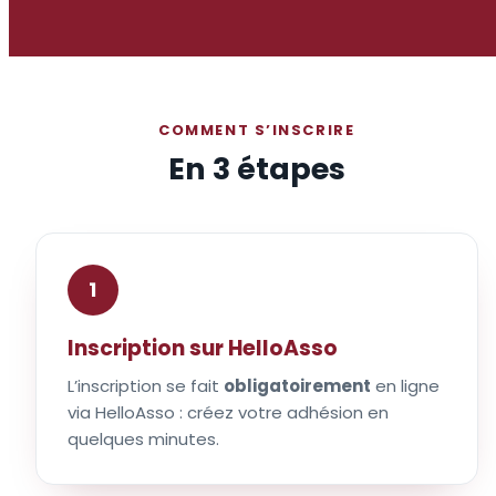
COMMENT S’INSCRIRE
En 3 étapes
1
Inscription sur HelloAsso
L’inscription se fait
obligatoirement
en ligne
via HelloAsso : créez votre adhésion en
quelques minutes.