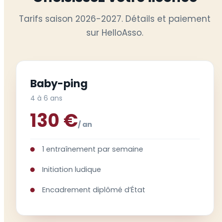
Tarifs saison 2026-2027. Détails et paiement
sur HelloAsso.
Baby-ping
4 à 6 ans
130 €
/ an
1 entraînement par semaine
Initiation ludique
Encadrement diplômé d’État