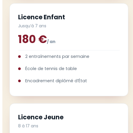
Licence Enfant
Jusqu’à 7 ans
180 €
/ an
2 entraînements par semaine
École de tennis de table
Encadrement diplômé d’État
Licence Jeune
8 à 17 ans