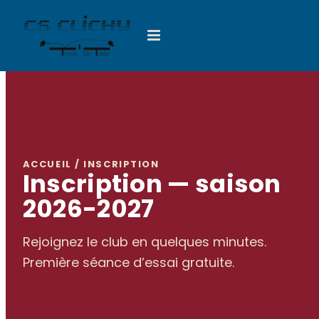
Passer
au
contenu
ACCUEIL / INSCRIPTION
Inscription — saison
2026-2027
Rejoignez le club en quelques minutes.
Première séance d’essai gratuite.