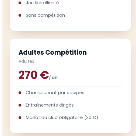
Jeu libre illimité
Sans compétition
Adultes Compétition
Adultes
270 €
/ an
Championnat par équipes
Entraînements dirigés
Maillot du club obligatoire (30 €)