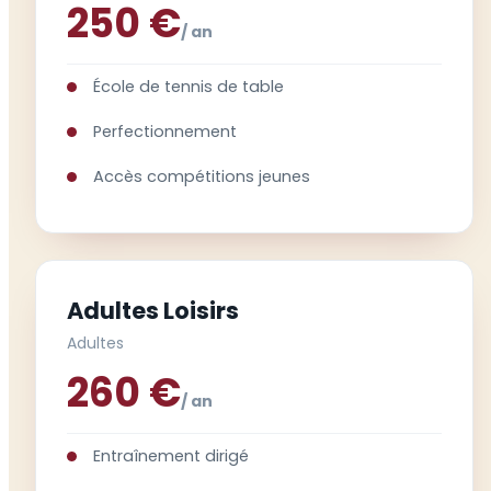
250 €
/ an
École de tennis de table
Perfectionnement
Accès compétitions jeunes
Adultes Loisirs
Adultes
260 €
/ an
Entraînement dirigé