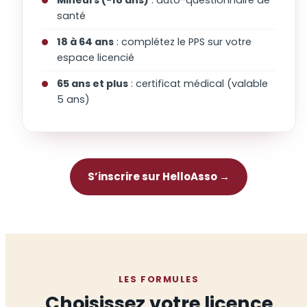
santé
18 à 64 ans
: complétez le PPS sur votre
espace licencié
65 ans et plus
: certificat médical (valable
5 ans)
S’inscrire sur HelloAsso →
LES FORMULES
Choisissez votre licence