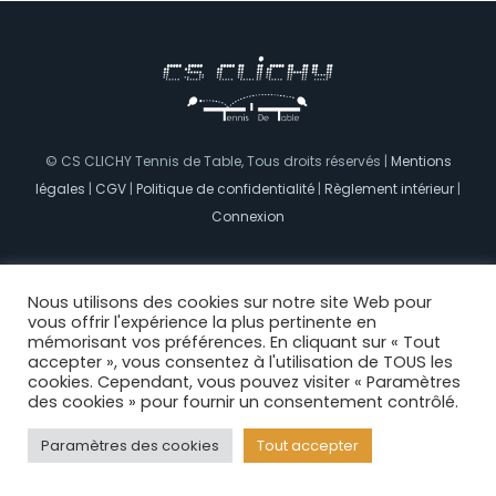
© CS CLICHY Tennis de Table, Tous droits réservés |
Mentions
légales
|
CGV
|
Politique de confidentialité
|
Règlement intérieur
|
Connexion
Facebook
Nous utilisons des cookies sur notre site Web pour
vous offrir l'expérience la plus pertinente en
mémorisant vos préférences. En cliquant sur « Tout
accepter », vous consentez à l'utilisation de TOUS les
cookies. Cependant, vous pouvez visiter « Paramètres
des cookies » pour fournir un consentement contrôlé.
Paramètres des cookies
Tout accepter