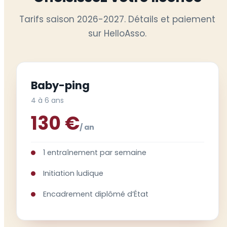
Tarifs saison 2026-2027. Détails et paiement
sur HelloAsso.
Baby-ping
4 à 6 ans
130 €
/ an
1 entraînement par semaine
Initiation ludique
Encadrement diplômé d’État