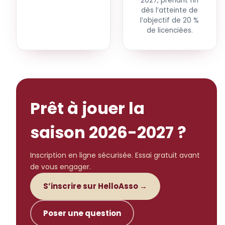
2027, prenant fin
dès l’atteinte de
l’objectif de 20 %
de licenciées.
Prêt à jouer la
saison 2026-2027 ?
Inscription en ligne sécurisée. Essai gratuit avant
de vous engager.
S’inscrire sur HelloAsso →
Poser une question