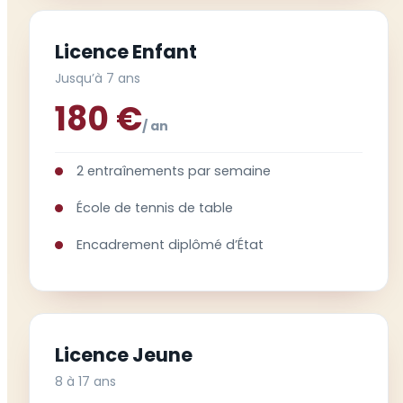
Licence Enfant
Jusqu’à 7 ans
180 €
/ an
2 entraînements par semaine
École de tennis de table
Encadrement diplômé d’État
Licence Jeune
8 à 17 ans