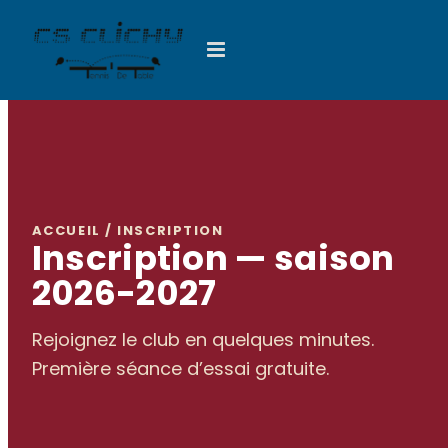
Passer
au
contenu
ACCUEIL / INSCRIPTION
Inscription — saison
2026-2027
Rejoignez le club en quelques minutes.
Première séance d’essai gratuite.