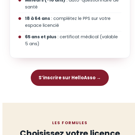
santé
18 à 64 ans
: complétez le PPS sur votre
espace licencié
65 ans et plus
: certificat médical (valable
5 ans)
S’inscrire sur HelloAsso →
LES FORMULES
Choisissez votre licence