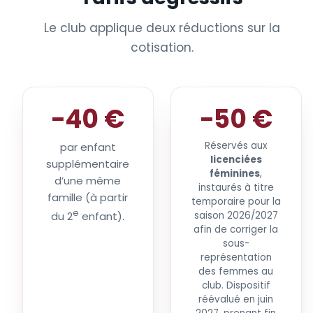
Le club applique deux réductions sur la
cotisation.
−40 €
−50 €
Réservés aux
par enfant
licenciées
supplémentaire
féminines
,
d’une même
instaurés à titre
famille (à partir
temporaire pour la
e
du 2
enfant).
saison 2026/2027
afin de corriger la
sous-
représentation
des femmes au
club. Dispositif
réévalué en juin