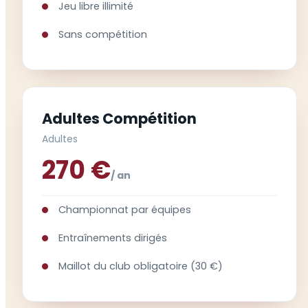
Jeu libre illimité
Sans compétition
Adultes Compétition
Adultes
270 €
/ an
Championnat par équipes
Entraînements dirigés
Maillot du club obligatoire (30 €)