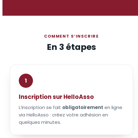
COMMENT S’INSCRIRE
En 3 étapes
1
Inscription sur HelloAsso
L’inscription se fait
obligatoirement
en ligne
via HelloAsso : créez votre adhésion en
quelques minutes.