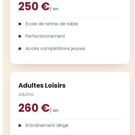
250 €
/ an
École de tennis de table
Perfectionnement
Accès compétitions jeunes
Adultes Loisirs
Adultes
260 €
/ an
Entraînement dirigé