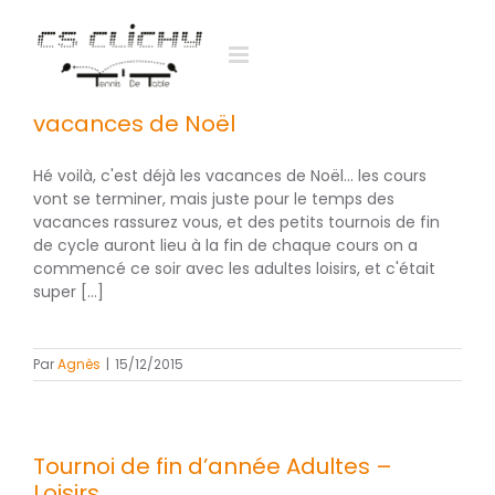
Passer
au
contenu
vacances de Noël
Hé voilà, c'est déjà les vacances de Noël... les cours
vont se terminer, mais juste pour le temps des
vacances rassurez vous, et des petits tournois de fin
de cycle auront lieu à la fin de chaque cours on a
commencé ce soir avec les adultes loisirs, et c'était
super [...]
Par
Agnès
|
15/12/2015
Tournoi de fin d’année Adultes –
Loisirs