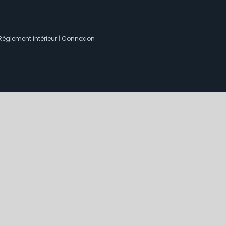
Règlement intérieur
|
Connexion