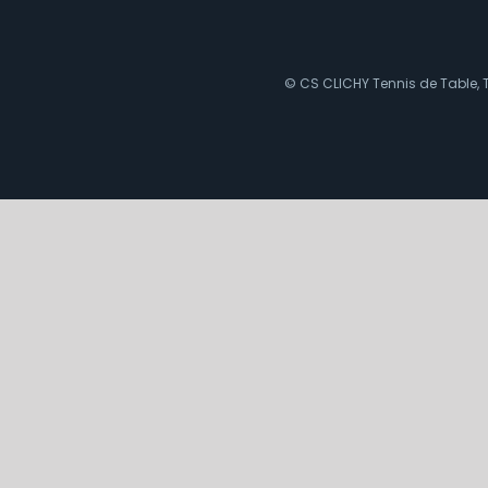
© CS CLICHY Tennis de Table, T