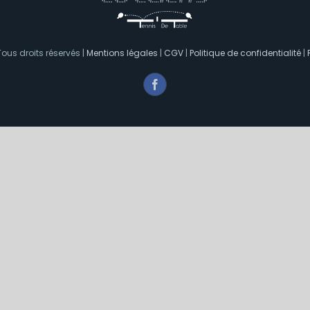
ous droits réservés |
Mentions légales
|
CGV
|
Politique de confidentialité
|
Facebook