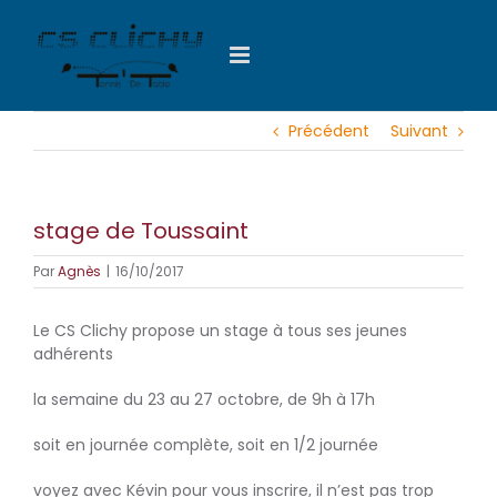
Passer
au
contenu
Précédent
Suivant
stage de Toussaint
Par
Agnès
|
16/10/2017
Le CS Clichy propose un stage à tous ses jeunes
adhérents
la semaine du 23 au 27 octobre, de 9h à 17h
soit en journée complète, soit en 1/2 journée
voyez avec Kévin pour vous inscrire, il n’est pas trop