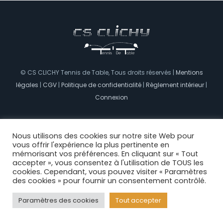
© CS CLICHY Tennis de Table, Tous droits réservés |
Mentions
légales
|
CGV
|
Politique de confidentialité
|
Règlement intérieur
|
Connexion
Facebook
Nous utilisons des cookies sur notre site Web pour
vous offrir l'expérience la plus pertinente en
mémorisant vos préférences. En cliquant sur « Tout
accepter », vous consentez à l'utilisation de TOUS les
cookies. Cependant, vous pouvez visiter « Paramètres
des cookies » pour fournir un consentement contrôlé.
Paramètres des cookies
Tout accepter