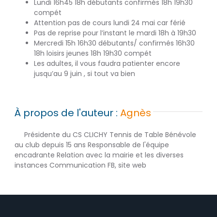
Lundi 16h45 18h débutants confirmés 18h 19h30
compét
Attention pas de cours lundi 24 mai car férié
Pas de reprise pour l’instant le mardi 18h à 19h30
Mercredi 15h 16h30 débutants/ confirmés 16h30
18h loisirs jeunes 18h 19h30 compét
Les adultes, il vous faudra patienter encore
jusqu’au 9 juin , si tout va bien
À propos de l'auteur :
Agnès
Présidente du CS CLICHY Tennis de Table Bénévole
au club depuis 15 ans Responsable de l'équipe
encadrante Relation avec la mairie et les diverses
instances Communication FB, site web