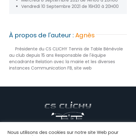
Vendredi 10 Septembre 2021 de 16H30 à 20H00
À propos de l'auteur :
Agnès
Présidente du CS CLICHY Tennis de Table Bénévole
au club depuis 15 ans Responsable de l'équipe
encadrante Relation avec la mairie et les diverses
instances Communication FB, site web
© CS CLICHY Tennis de Table, Tous droits réservés |
Mentions
Nous utilisons des cookies sur notre site Web pour