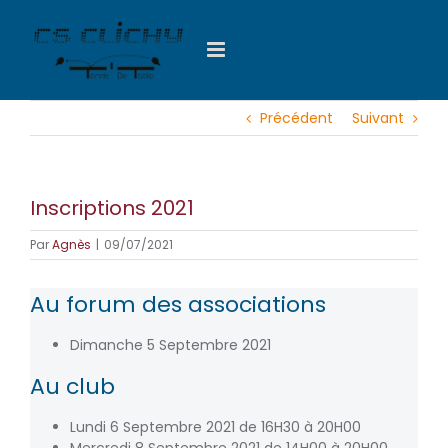
Passer
au
contenu
Précédent
Suivant
Inscriptions 2021
Par
Agnès
|
09/07/2021
Au forum des associations
Dimanche 5 Septembre 2021
Au club
Lundi 6 Septembre 2021 de 16H30 à 20H00
Mercredi 8 Septembre 2021 de 14H00 à 20H00