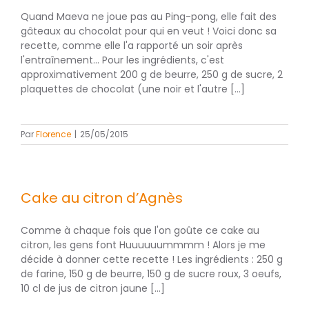
Quand Maeva ne joue pas au Ping-pong, elle fait des
gâteaux au chocolat pour qui en veut ! Voici donc sa
recette, comme elle l'a rapporté un soir après
l'entraînement... Pour les ingrédients, c'est
approximativement 200 g de beurre, 250 g de sucre, 2
plaquettes de chocolat (une noir et l'autre [...]
Par
Florence
|
25/05/2015
Cake au citron d’Agnès
Comme à chaque fois que l'on goûte ce cake au
citron, les gens font Huuuuuummmm ! Alors je me
décide à donner cette recette ! Les ingrédients : 250 g
de farine, 150 g de beurre, 150 g de sucre roux, 3 oeufs,
10 cl de jus de citron jaune [...]