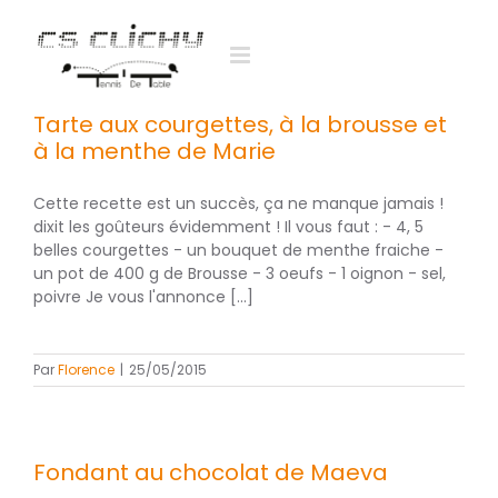
Passer
au
contenu
Tarte aux courgettes, à la brousse et
à la menthe de Marie
Cette recette est un succès, ça ne manque jamais !
dixit les goûteurs évidemment ! Il vous faut : - 4, 5
belles courgettes - un bouquet de menthe fraiche -
un pot de 400 g de Brousse - 3 oeufs - 1 oignon - sel,
poivre Je vous l'annonce [...]
Par
Florence
|
25/05/2015
Fondant au chocolat de Maeva