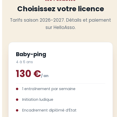
Choisissez votre licence
Tarifs saison 2026-2027. Détails et paiement
sur HelloAsso.
Baby-ping
4 à 6 ans
130 €
/ an
1 entraînement par semaine
Initiation ludique
Encadrement diplômé d’État