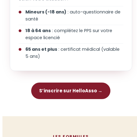
Mineurs (-18 ans)
: auto-questionnaire de
santé
18 à 64 ans
: complétez le PPS sur votre
espace licencié
65 ans et plus
: certificat médical (valable
5 ans)
S’inscrire sur HelloAsso →
LES FORMULES