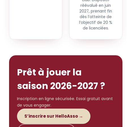
réévalué en juin
2027, prenant fin
dès l’atteinte de
l’objectif de 20 %
de licenciées.
Prêt à jouer la
saison 2026-2027 ?
Inscription en ligne sécurisée. Essai gratuit avant
de vous engager.
S’inscrire sur HelloAsso →