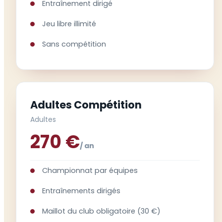
Entraînement dirigé
Jeu libre illimité
Sans compétition
Adultes Compétition
Adultes
270 €
/ an
Championnat par équipes
Entraînements dirigés
Maillot du club obligatoire (30 €)