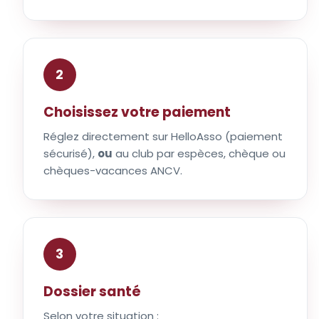
2
Choisissez votre paiement
Réglez directement sur HelloAsso (paiement
sécurisé),
ou
au club par espèces, chèque ou
chèques-vacances ANCV.
3
Dossier santé
Selon votre situation :