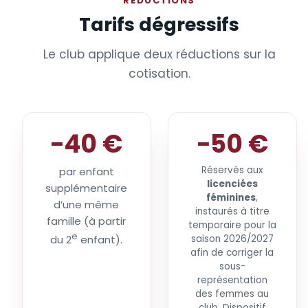
RÉDUCTIONS
Tarifs dégressifs
Le club applique deux réductions sur la
cotisation.
−40 €
−50 €
Réservés aux
par enfant
licenciées
supplémentaire
féminines
,
d’une même
instaurés à titre
famille (à partir
temporaire pour la
e
du 2
enfant).
saison 2026/2027
afin de corriger la
sous-
représentation
des femmes au
club. Dispositif