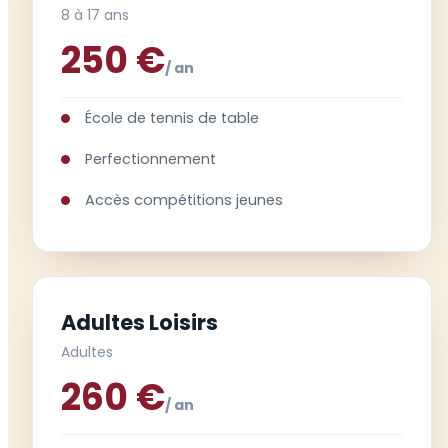
8 à 17 ans
250 €
/ an
École de tennis de table
Perfectionnement
Accès compétitions jeunes
Adultes Loisirs
Adultes
260 €
/ an