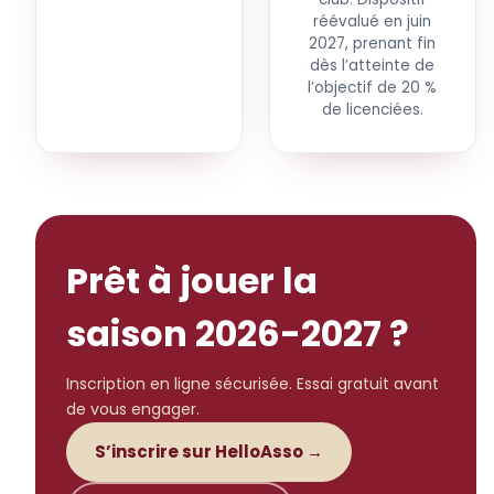
réévalué en juin
2027, prenant fin
dès l’atteinte de
l’objectif de 20 %
de licenciées.
Prêt à jouer la
saison 2026-2027 ?
Inscription en ligne sécurisée. Essai gratuit avant
de vous engager.
S’inscrire sur HelloAsso →