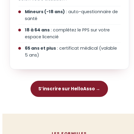
Mineurs (-18 ans)
: auto-questionnaire de
santé
18 à 64 ans
: complétez le PPS sur votre
espace licencié
65 ans et plus
: certificat médical (valable
5 ans)
S’inscrire sur HelloAsso →
LES FORMULES