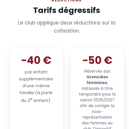
RÉDUCTIONS
Tarifs dégressifs
Le club applique deux réductions sur la
cotisation.
−40 €
−50 €
Réservés aux
par enfant
licenciées
supplémentaire
féminines
,
d’une même
instaurés à titre
famille (à partir
temporaire pour la
e
du 2
enfant).
saison 2026/2027
afin de corriger la
sous-
représentation
des femmes au
club. Dispositif