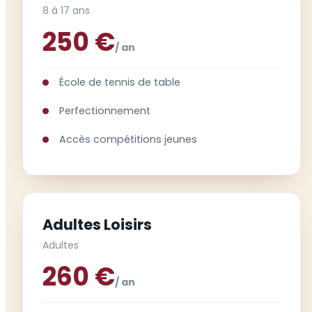
8 à 17 ans
250 €
/ an
École de tennis de table
Perfectionnement
Accès compétitions jeunes
Adultes Loisirs
Adultes
260 €
/ an