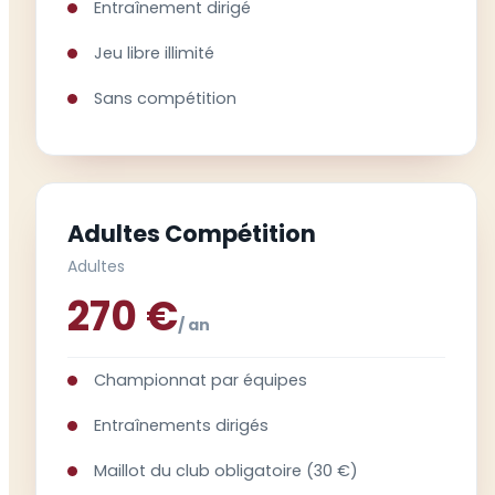
Entraînement dirigé
Jeu libre illimité
Sans compétition
Adultes Compétition
Adultes
270 €
/ an
Championnat par équipes
Entraînements dirigés
Maillot du club obligatoire (30 €)