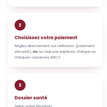
2
Choisissez votre paiement
Réglez directement sur HelloAsso (paiement
sécurisé),
ou
au club par espèces, chèque ou
chèques-vacances ANCV.
3
Dossier santé
Selon votre situation :