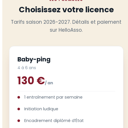
Choisissez votre licence
Tarifs saison 2026-2027. Détails et paiement
sur HelloAsso.
Baby-ping
4 à 6 ans
130 €
/ an
1 entraînement par semaine
Initiation ludique
Encadrement diplômé d’État