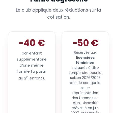
Le club applique deux réductions sur la
cotisation.
−40 €
−50 €
Réservés aux
par enfant
licenciées
supplémentaire
féminines
,
d’une même
instaurés à titre
famille (à partir
temporaire pour la
e
du 2
enfant).
saison 2026/2027
afin de corriger la
sous-
représentation
des femmes au
club. Dispositif
réévalué en juin