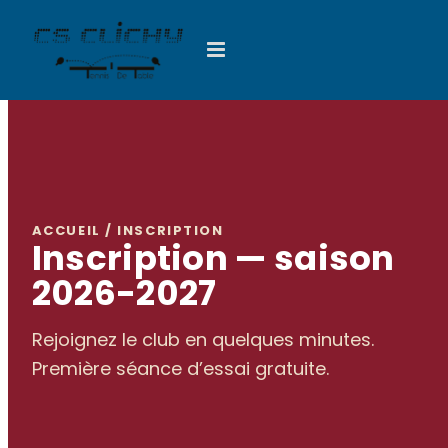
Passer
au
contenu
ACCUEIL / INSCRIPTION
Inscription — saison
2026-2027
Rejoignez le club en quelques minutes.
Première séance d’essai gratuite.