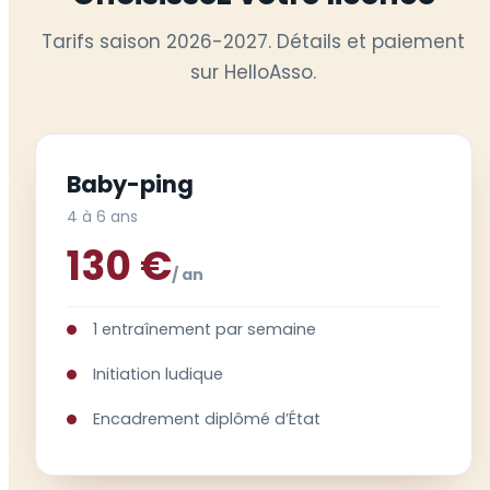
Tarifs saison 2026-2027. Détails et paiement
sur HelloAsso.
Baby-ping
4 à 6 ans
130 €
/ an
1 entraînement par semaine
Initiation ludique
Encadrement diplômé d’État