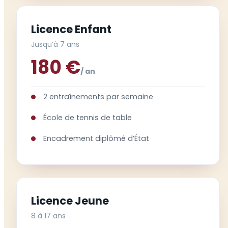
Licence Enfant
Jusqu’à 7 ans
180 €
/ an
2 entraînements par semaine
École de tennis de table
Encadrement diplômé d’État
Licence Jeune
8 à 17 ans