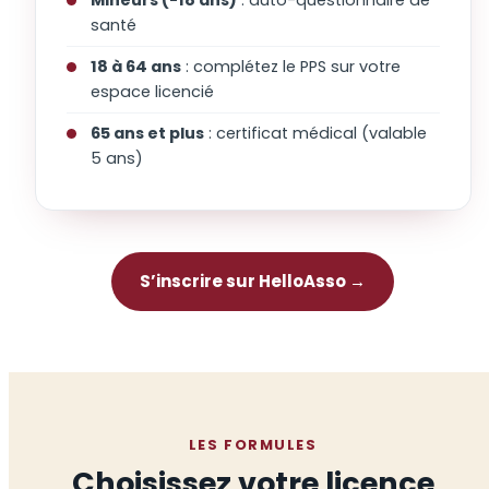
santé
18 à 64 ans
: complétez le PPS sur votre
espace licencié
65 ans et plus
: certificat médical (valable
5 ans)
S’inscrire sur HelloAsso →
LES FORMULES
Choisissez votre licence