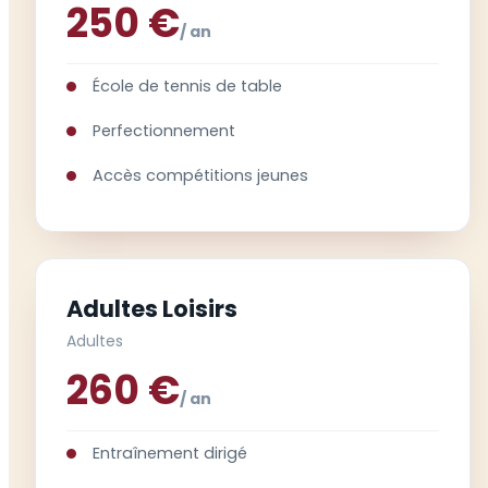
250 €
/ an
École de tennis de table
Perfectionnement
Accès compétitions jeunes
Adultes Loisirs
Adultes
260 €
/ an
Entraînement dirigé