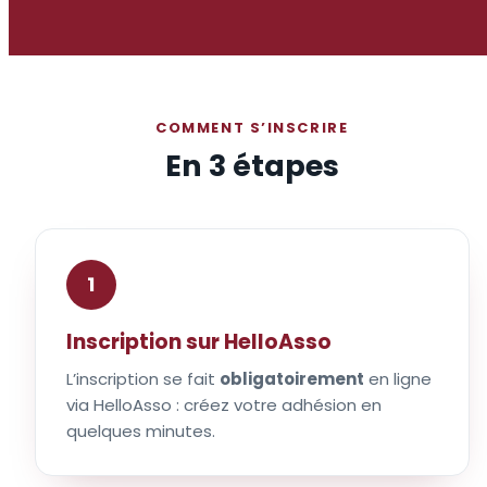
COMMENT S’INSCRIRE
En 3 étapes
1
Inscription sur HelloAsso
L’inscription se fait
obligatoirement
en ligne
via HelloAsso : créez votre adhésion en
quelques minutes.