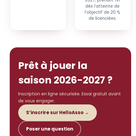
2027, prenant fin
dès l’atteinte de
l’objectif de 20 %
de licenciées.
Prêt à jouer la
saison 2026-2027 ?
Inscription en ligne sécurisée. Essai gratuit avant
de vous engager.
S’inscrire sur HelloAsso →
Poser une question