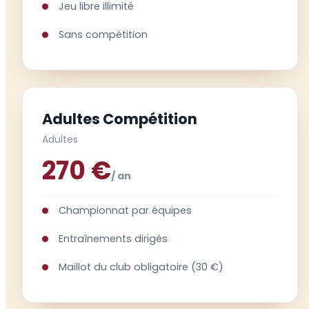
Jeu libre illimité
Sans compétition
Adultes Compétition
Adultes
270 €
/ an
Championnat par équipes
Entraînements dirigés
Maillot du club obligatoire (30 €)