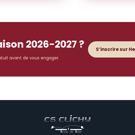
saison 2026-2027 ?
S’inscrire sur H
ratuit avant de vous engager.