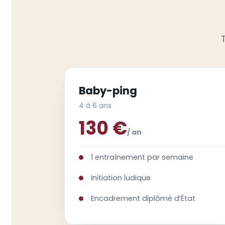
Baby-ping
4 à 6 ans
130 €
/ an
1 entraînement par semaine
Initiation ludique
Encadrement diplômé d’État