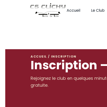
Passer
au
Accueil
Le Club
contenu
ACCUEIL / INSCRIPTION
Inscription 
Rejoignez le club en quelques minut
gratuite.