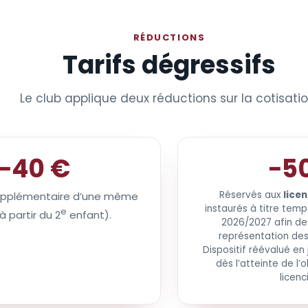
RÉDUCTIONS
Tarifs dégressifs
Le club applique deux réductions sur la cotisatio
−40 €
−5
Réservés aux
lice
upplémentaire d’une même
instaurés à titre temp
e
à partir du 2
enfant).
2026/2027 afin de 
représentation de
Dispositif réévalué en 
dès l’atteinte de l’
licenc