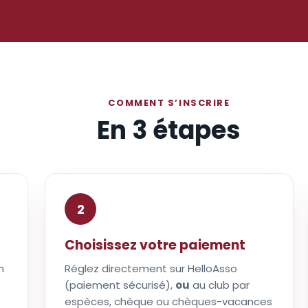
COMMENT S’INSCRIRE
En 3 étapes
2
Choisissez votre paiement
n
Réglez directement sur HelloAsso
(paiement sécurisé),
ou
au club par
espèces, chèque ou chèques-vacances