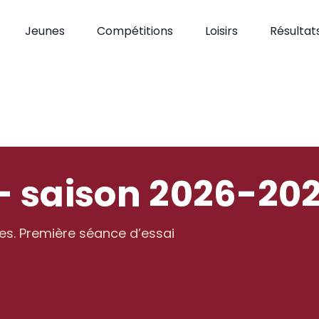
Jeunes
Compétitions
Loisirs
Résultat
— saison 2026-20
es. Première séance d’essai