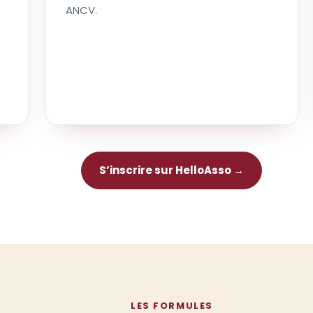
ANCV.
S’inscrire sur HelloAsso →
LES FORMULES