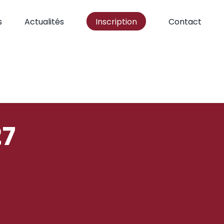
s
Actualités
Inscription
Contact
27