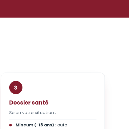
3
Dossier santé
Selon votre situation :
Mineurs (-18 ans)
: auto-