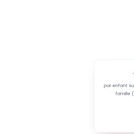
par enfant s
famille (