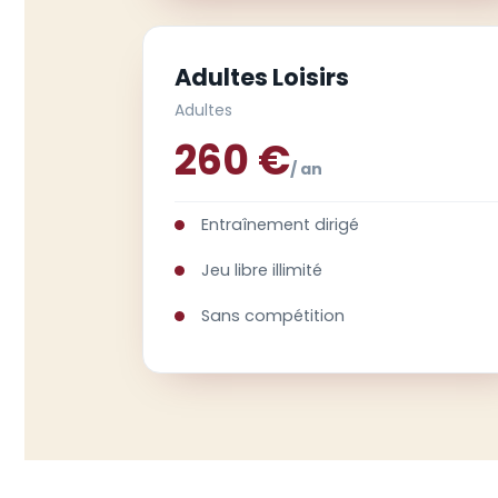
Adultes Loisirs
Adultes
260 €
/ an
Entraînement dirigé
Jeu libre illimité
Sans compétition