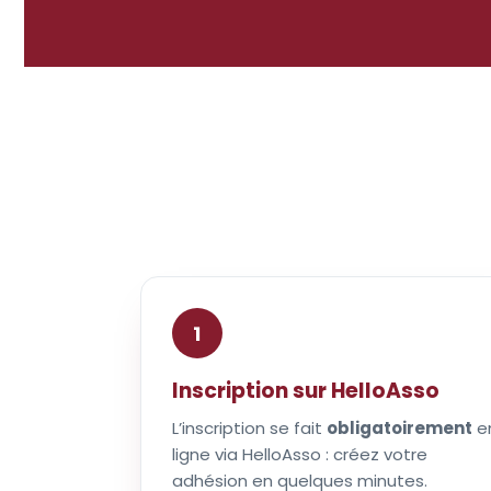
1
Inscription sur HelloAsso
L’inscription se fait
obligatoirement
e
ligne via HelloAsso : créez votre
adhésion en quelques minutes.