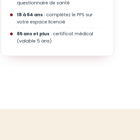
questionnaire de santé
18 à 64 ans
: complétez le PPS sur
votre espace licencié
65 ans et plus
: certificat médical
(valable 5 ans)