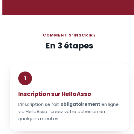
COMMENT S’INSCRIRE
En 3 étapes
1
Inscription sur HelloAsso
L’inscription se fait
obligatoirement
en ligne
via HelloAsso : créez votre adhésion en
quelques minutes.