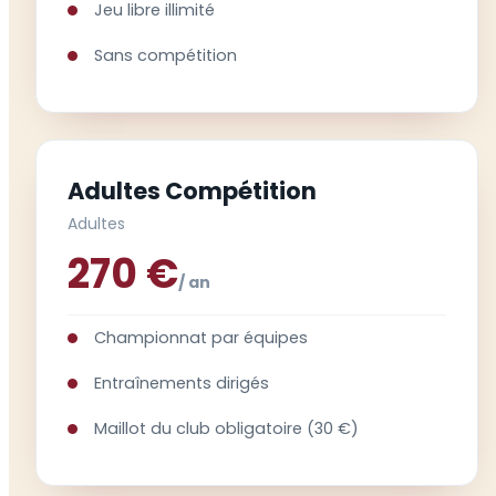
Jeu libre illimité
Sans compétition
Adultes Compétition
Adultes
270 €
/ an
Championnat par équipes
Entraînements dirigés
Maillot du club obligatoire (30 €)