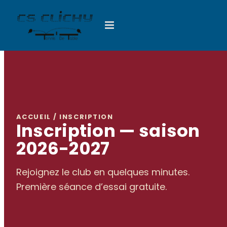
Passer
au
contenu
ACCUEIL / INSCRIPTION
Inscription — saison
2026-2027
Rejoignez le club en quelques minutes.
Première séance d’essai gratuite.