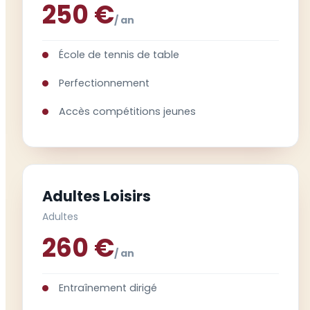
250 €
/ an
École de tennis de table
Perfectionnement
Accès compétitions jeunes
Adultes Loisirs
Adultes
260 €
/ an
Entraînement dirigé