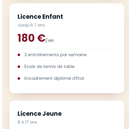
Licence Enfant
Jusqu’à 7 ans
180 €
/ an
2 entraînements par semaine
École de tennis de table
Encadrement diplômé d’État
Licence Jeune
8 à 17 ans