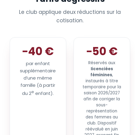
Le club applique deux réductions sur la
cotisation.
−40 €
−50 €
Réservés aux
par enfant
licenciées
supplémentaire
féminines
,
d’une même
instaurés à titre
famille (à partir
temporaire pour la
e
du 2
enfant).
saison 2026/2027
afin de corriger la
sous-
représentation
des femmes au
club. Dispositif
réévalué en juin