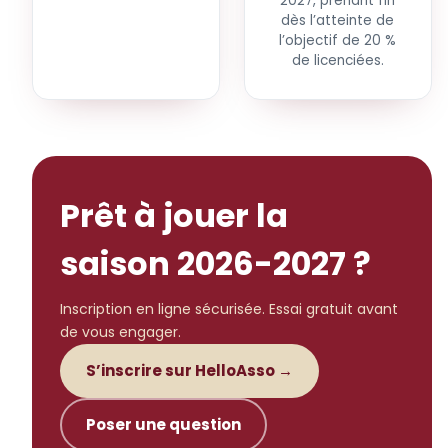
2027, prenant fin
dès l’atteinte de
l’objectif de 20 %
de licenciées.
Prêt à jouer la
saison 2026-2027 ?
Inscription en ligne sécurisée. Essai gratuit avant
de vous engager.
S’inscrire sur HelloAsso →
Poser une question