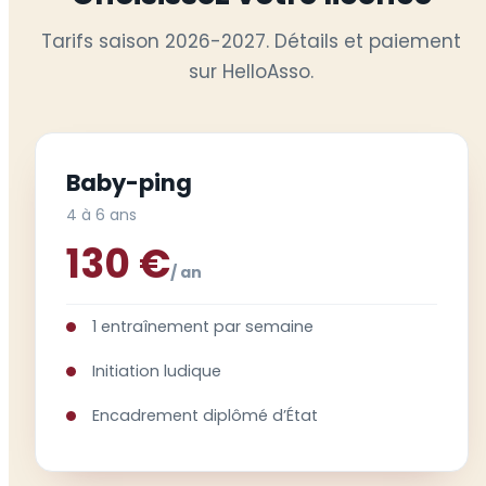
Tarifs saison 2026-2027. Détails et paiement
sur HelloAsso.
Baby-ping
4 à 6 ans
130 €
/ an
1 entraînement par semaine
Initiation ludique
Encadrement diplômé d’État