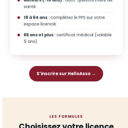
santé
18 à 64 ans
: complétez le PPS sur votre
espace licencié
65 ans et plus
: certificat médical (valable
5 ans)
S’inscrire sur HelloAsso →
LES FORMULES
Choisissez votre licence